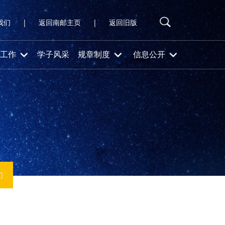
我们
|
返回南邮主页
|
返回旧版
工作
学子风采
规章制度
信息公开
们