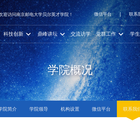
微信平台
|
联系
欢迎访问南京邮电大学贝尔英才学院！
科技创新
鼎峰讲坛
交流访学
党群工作
学生
学院概况
学院简介
学院领导
机构设置
微信平台
联系我