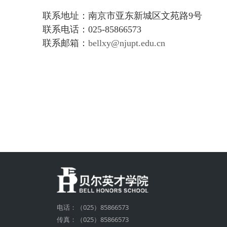
联系地址：南京市亚东新城区文苑路9号
联系电话：025-85866573
联系邮箱：
bellxy@njupt.edu.cn
电话：（025）85866573
传真：（025）85866573