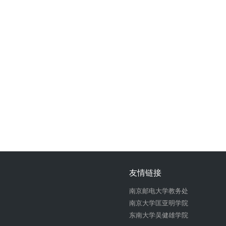
友情链接
南京邮电大学教务处
南京大学匡亚明学院
东南大学吴健雄学院