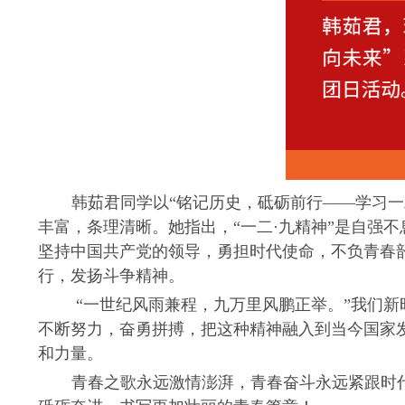
韩茹君同学以“铭记历史，砥砺前行——学习一
丰富，条理清晰。她指出，“一二
·
九精神”是自强
坚持中国共产党的领导，勇担时代使命，不负青春
行，发扬斗争精神。
“
一世纪风雨兼程，九万里风鹏正举。”我们新
不断努力，奋勇拼搏，把这种精神融入到当今国家
和力量。
青春之歌永远激情澎湃，青春奋斗永远紧跟时