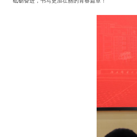
砥砺奋进，书写更加壮丽的青春篇章！