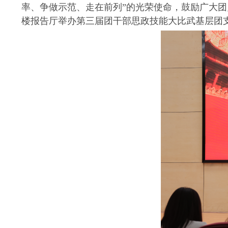
率、争做示范、走在前列”的光荣使命，鼓励广大
楼报告厅举办第三届团干部思政技能大比武基层团