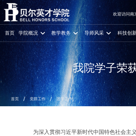
欢迎访问南
首页
学院概况
教学教务
导师风采
科技创
我院学子荣
首页
党群工作
团学工作
为深入贯彻习近平新时代中国特色社会主义