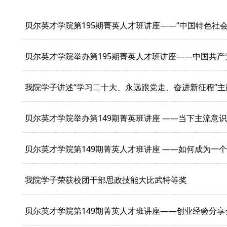
贝尔英才学院第195期菁英人才班讲座——“中国特色社
贝尔英才学院举办第195期菁英人才班讲座——中国共
我院学子讲述“学习二十大、永远跟党走、奋进新征程”主
贝尔英才学院举办第149期菁英班讲座 ——当下主流意
贝尔英才学院第149期菁英人才班讲座 ——如何成为一
我院学子荣获校团干部思政技能大比武特等奖
贝尔英才学院第149期菁英人才班讲座——创业经验分享