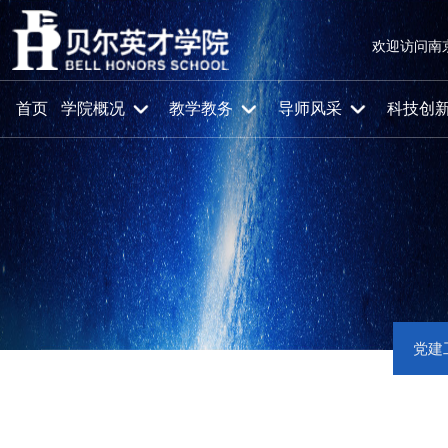
欢迎访问南
首页
学院概况
教学教务
导师风采
科技创
党建