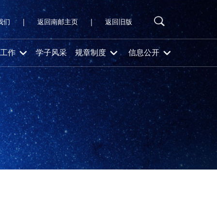
我们
|
返回南邮主页
|
返回旧版
工作
学子风采
规章制度
信息公开