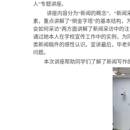
人
”专题
讲座。
讲座
内容分为
“新闻的概念
”、“
新闻
素，重点讲解了“倒金字塔”的基本结构，
会如何采访”两方面讲解了新闻采访中的
通过
她本人在学校宣传工作中的实例，为
类新闻稿件的感性认识。
宣讲最后，
毕
老
问题。
本次
讲座帮助同学们了解了
新闻写作