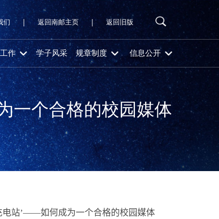
我们
|
返回南邮主页
|
返回旧版
工作
学子风采
规章制度
信息公开
成为一个合格的校园媒体
充电站’——如何成为一个合格的校园媒体