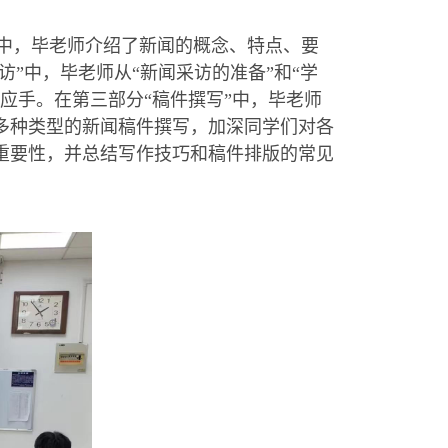
”中，
毕老
师
介绍了新闻的概念、特点、要
访
”中，
毕
老师
从“新闻采访的准备”和“学
心应手
。在第三部分“
稿件撰写
”中，
毕老师
多种类型的新闻稿件撰写，加深同学们对各
重要性，并总结写作技巧和
稿件排版的常见