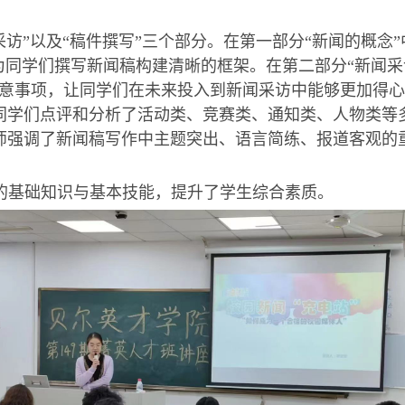
采访
”以及“
稿件撰写
”三个部分。在第一部分“
新闻的概念
为同学们撰写新闻稿构建清晰的框架
。在第二部分“
新闻采
注意事项，让同学们在未来投入到新闻采访中能够更加得
同学们点评和分析了活动类、竞赛类、通知类、人物类等
师强调了新闻稿写作中主题突出、语言简练、报道客观的
的基础知识与基本技能
，
提升了学生综合素质。