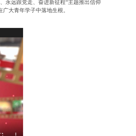
、永远跟党走、奋进新征程”主题推出信仰
在广大青年学子中落地生根。