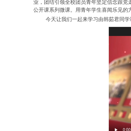
业，团结引领全校团员青年坚定信念跟党
公开课系列微课。用青年学生喜闻乐见的
今天让我们一起来学习由韩茹君同学