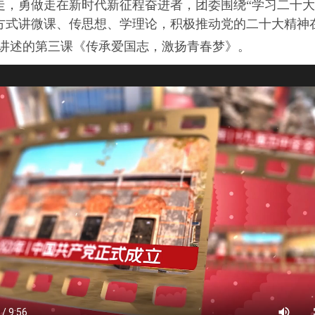
走，勇做走在新时代新征程奋进者，团委围绕“学习二十大
方式讲微课、传思想、学理论，积极推动党的二十大精神
讲述的第三课《传承爱国志，激扬青春梦》。