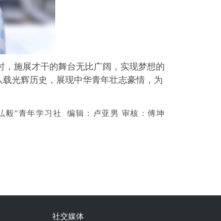
时，施展才干的舞台无比广阔，实现梦想的
八载光辉历史，展现中华青年壮志豪情，为
“弘毅”青年学习社 编辑：卢亚男 审核：傅坤
社交媒体