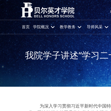
首页
学院概况
教学教务
导师风采
我院学子讲述“学习二
首页
党群工作
团学工作
为深入学习贯彻习近平新时代中国特