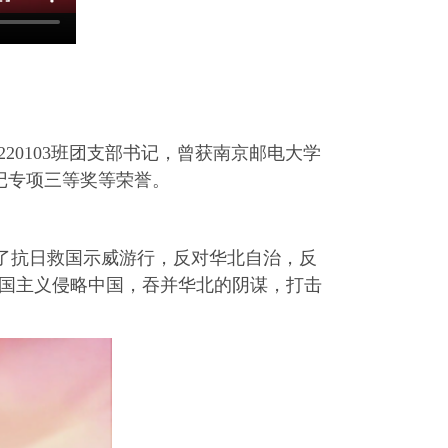
20103班团支部书记，曾获南京邮电大学
记专项三等奖等荣誉。
行了抗日救国示威游行，反对华北自治，反
帝国主义侵略中国，吞并华北的阴谋，打击