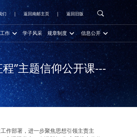
我们
|
返回南邮主页
|
返回旧版
工作
学子风采
规章制度
信息公开
”主题信仰公开课---
》
工作部署，进一步聚焦思想引领主责主