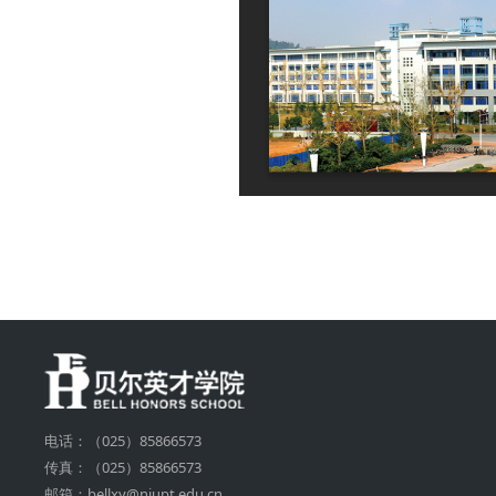
电话：（025）85866573
传真：（025）85866573
邮箱：bellxy@njupt.edu.cn