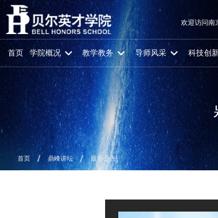
欢迎访问南
首页
学院概况
教学教务
导师风采
科技创
首页
鼎峰讲坛
最新公告