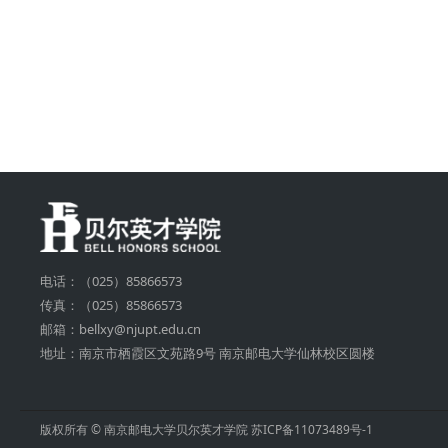
电话：（025）85866573
传真：（025）85866573
邮箱：bellxy@njupt.edu.cn
地址：南京市栖霞区文苑路9号 南京邮电大学仙林校区圆楼
版权所有 © 南京邮电大学贝尔英才学院
苏ICP备11073489号-1