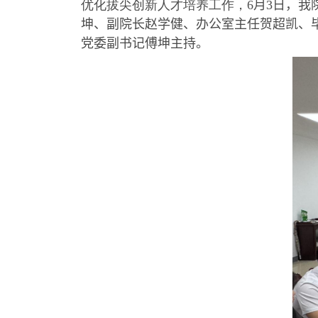
优化拔尖创新人才培养工作，
6
月
3
日，我
坤、副院长赵学健、办公室主任贺超凯、
党委副书记傅坤主持。