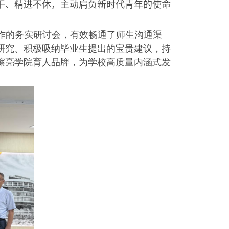
干、精进不休，主动肩负新时代青年的使命
作的务实研讨会，有效畅通了师生沟通渠
研究、积极吸纳毕业生提出的宝贵建议，持
擦亮学院育人品牌，为学校高质量内涵式发