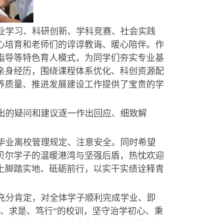
业学习、科研创新、学科竞赛、社会实践
心培育和老师们的谆谆教诲、暖心陪伴。作
指导等特色育人模式，为同学们夯实专业基
亲身经历，围绕课程体系优化、科创资源配
养质量、推进发展建设工作提供了宝贵的学
出的疑问和建议逐一作出回应、细致解
毕业离校管理规定
、
注意安全
。
同时希望
贝尔学子的温暖港湾与坚强后盾，热忱欢迎
上脚踏实地、砥砺前行，以实干实绩诠释青
充分肯定，对全体学子顺利完成学业、即
、求是、笃行”的校训，坚守治学初心、秉