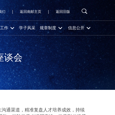
我们
|
返回南邮主页
|
返回旧版
工作
学子风采
规章制度
信息公开
座谈会
生沟通渠道，精准复盘人才培养成效，持续