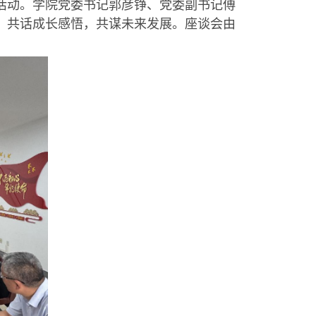
活动。学院
党委书记郭彦铮、党委副书记傅
，共话成长感悟，共谋未来发展。
座谈会由