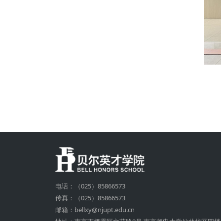
电话：（025）85866573
传真：（025）85866573
邮箱：bellxy@njupt.edu.cn