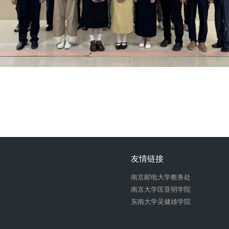
友情链接
南京邮电大学教务处
南京大学匡亚明学院
东南大学吴健雄学院