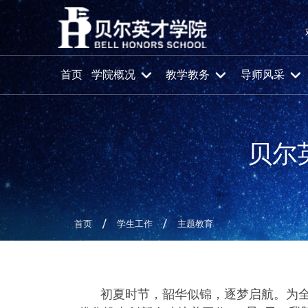
首页
学院概况
教学教务
导师风采
贝尔
首页
学生工作
主题教育
初夏时节，韶华似锦，逐梦启航。为