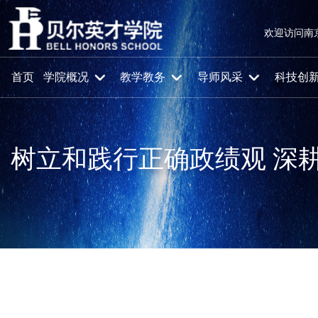
欢迎访问南
首页
学院概况
教学教务
导师风采
科技创
树立和践行正确政绩观 深
首页
新闻动态