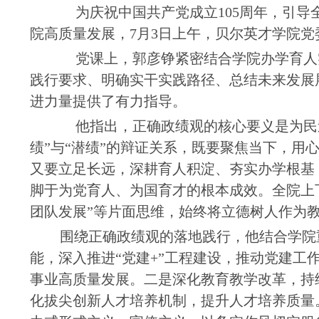
为庆祝中国共产党成立
105
周年，引导
院高质量发展，
7
月
3
日上午，贝尔英才学院党
党课上，郭彦铮紧密结合学院办学育人
践行要求、明确实干实践路径、总结未来发展
进力量提供了有力指导。
他指出，正确政绩观的核心要义是为民
绩”与“潜绩”的辩证关系，既要聚焦当下，
又要立足长远，深耕育人积淀、夯实办学根基
脚于为党育人、为国育才的根本成效。全院上
团队发展”等片面思维，始终将立德树人作为
围绕正确政绩观的落地践行，他结合学院
能，深入推进“党建
+”
工程建设，推动党建工
事业高质量发展。二是深化教育教学改革，持
化拔尖创新人才培养机制，提升人才培养质量